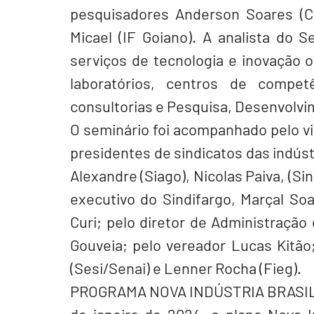
pesquisadores Anderson Soares (Ce
Micael (IF Goiano). A analista do S
serviços de tecnologia e inovação o
laboratórios, centros de compet
consultorias e Pesquisa, Desenvolvi
O seminário foi acompanhado pelo vic
presidentes de sindicatos das indústr
Alexandre (Siago), Nicolas Paiva, (Sin
executivo do Sindifargo, Marçal Soa
Curi; pelo diretor de Administração
Gouveia; pelo vereador Lucas Kitão
(Sesi/Senai) e Lenner Rocha (Fieg).
PROGRAMA NOVA INDÚSTRIA BRASI