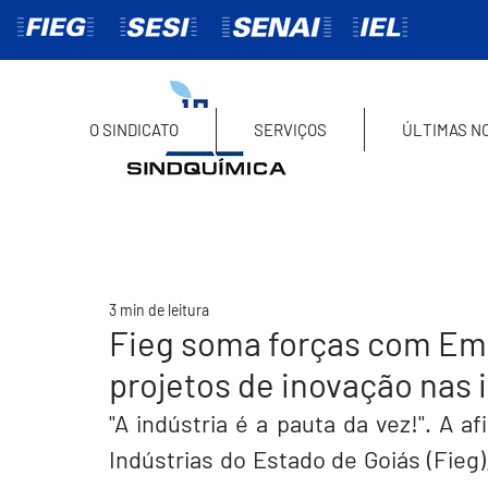
O SINDICATO
SERVIÇOS
ÚLTIMAS NO
3 min de leitura
Fieg soma forças com Emb
projetos de inovação nas 
"A indústria é a pauta da vez!". A 
Indústrias do Estado de Goiás (Fieg)