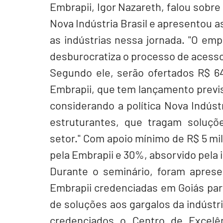
Embrapii, Igor Nazareth, falou sobre
Nova Indústria Brasil e apresentou as
as indústrias nessa jornada. "O empr
desburocratiza o processo de acesso 
Segundo ele, serão ofertados R$ 6
Embrapii, que tem lançamento previst
considerando a política Nova Indústr
estruturantes, que tragam soluçõe
setor." Com apoio mínimo de R$ 5 mil
pela Embrapii e 30%, absorvido pela i
Durante o seminário, foram aprese
Embrapii credenciadas em Goiás par
de soluções aos gargalos da indústri
credenciados o Centro de Excelênci