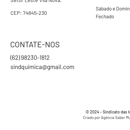
Sábado e Domi
CEP: 74645-230
Fechado
CONTATE-NOS
(62) 98230-1812
sindquimica@gmail.com
© 2024 - Sindicato das 
Criado por Agência
Saber Mu