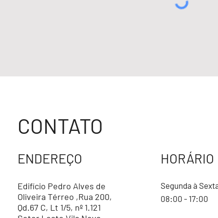
CONTATO
ENDEREÇO
HORÁRIO
Edifício Pedro Alves de
Segunda à Sext
Oliveira Térreo ,Rua 200,
08:00 - 17:00
Qd.67 C, Lt 1/5, nº 1.121
Setor Leste Vila Nova.