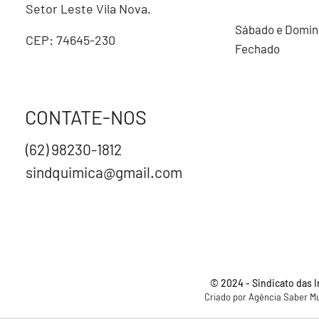
Setor Leste Vila Nova.
Sábado e Domi
CEP: 74645-230
Fechado
CONTATE-NOS
(62) 98230-1812
sindquimica@gmail.com
© 2024 - Sindicato das 
Criado por Agência
Saber Mu