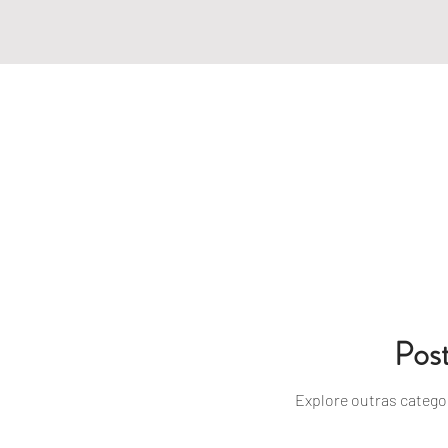
Pos
Explore outras categor